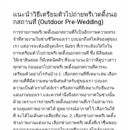
แนะนำวิธีเตรียมตัวไปถ่ายพรีเวดดิ้งนอ
กสถานที่ (Outdoor Pre-Wedding)
การถ่ายภาพพรีเวดดิ้งนอกสถานที่ก็เป็นอีกภาพความทรง
จำที่สวยงามในช่วงชีวิตของเรา บ่งบอกถึงสไตล์ของคู่ของ
เรา แต่อาจจะต้องมีจุดเล็กๆ น้อยๆ ที่เราจะต้องใส่ใจใน
การเตรียมตัวไปถ่ายพรีเวดดิ้งนอกสถานที่ ซึ่ง มีสินสอด
ให้เช่าสินสอด ก็มีเทคนิคดีๆ ที่จะมาแนะนำว่าที่คู่บ่าวสาว
ทุกท่าน ก่อนออกไปถ่ายพรีเวดดิ้งนอกสถานที่ควรจะ
เตรียมตัวอย่างไรกันบ้าง 1. เลือกสถานที่ที่เหมาะสม เลือก
สถานที่ที่มีความหมายพิเศษสำหรับคู่ของเรา บ่งบอก
ความเป็นตัวเราสไตล์เรา หรือสถานที่ที่เหมาะกับธีมงาน
แต่งงานของเรา และควรคำนึงถึงสภาพอากาศในช่วงนั้น
ด้วย เพราะการถ่ายพรีเวดดิ้งนอกสถานที่เราไม่สามารถ
ควบคุมสภาพอากาศได้ ดูพยากรณ์อากาศไว้ เลือกวันให้
ดี จะได้ไม่เดินทางเสียเที่ยวนะ 2. เลือกช่างภาพพรีเวดดิ้ง
ช่างภาพงานแต่งงาน เลือกช่างภาพพรีเวดดิ้งที่เราชื่นชอบ
ดูจากผลงานของเขาว่าถูกใจเราหรือเปล่า สไตล์การถ่าย