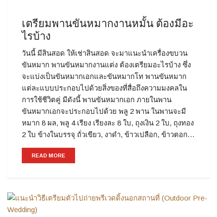
เตรียมพานขันหมากงานหมั้น ต้องมีอะ
ไรบ้าง
วันนี้ มีสินสอด ให้เช่าสินสอด จะมาแนะนำเครื่องขบวน
ขันหมาก พานขันหมากงานแต่ง ต้องเตรียมอะไรบ้าง ซึ่ง
จะแบ่งเป็นขันหมากเอกและขันหมากโท พานขันหมาก
แต่ละแบบประกอบไปด้วยสิ่งของที่สื่อถึงความมงคลใน
การใช้ชีวิตคู่ มีดังนี้ พานขันหมากเอก ภายในพาน
ขันหมากเอกจะประกอบไปด้วย พลู 2 พาน ในพานจะมี
หมาก 8 ผล, พลู 4 เรียง เรียงละ 8 ใบ, ถุงเงิน 2 ใบ, ถุงทอง
2 ใบ ข้างในบรรจุ ถั่วเขียว, งาดำ, ข้าวเปลือก, ข้าวตอก…
READ MORE